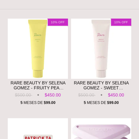
10
% OFF
10
% OFF
RARE BEAUTY BY SELENA
RARE BEAUTY BY SELENA
GOMEZ - FRUITY PEAR
GOMEZ - SWEET
FRAGRANCE LAYERING
MARSHMALLOW
$500.00
$450.00
$500.00
$450.00
BALM ** PRE ORDEN**
FRAGRANCE LAYERING
BALM ** PRE ORDEN** -
5
MESES DE
$99.00
5
MESES DE
$99.00
(COPIA)