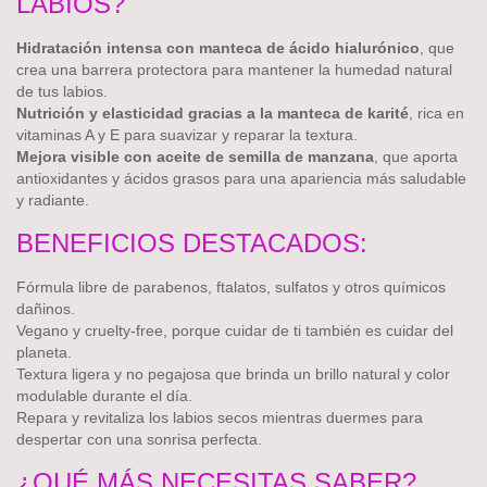
LABIOS?
Hidratación intensa con manteca de ácido hialurónico
, que
crea una barrera protectora para mantener la humedad natural
de tus labios.
Nutrición y elasticidad gracias a la manteca de karité
, rica en
vitaminas A y E para suavizar y reparar la textura.
Mejora visible con aceite de semilla de manzana
, que aporta
antioxidantes y ácidos grasos para una apariencia más saludable
y radiante.
BENEFICIOS DESTACADOS:
Fórmula libre de parabenos, ftalatos, sulfatos y otros químicos
dañinos.
Vegano y cruelty-free, porque cuidar de ti también es cuidar del
planeta.
Textura ligera y no pegajosa que brinda un brillo natural y color
modulable durante el día.
Repara y revitaliza los labios secos mientras duermes para
despertar con una sonrisa perfecta.
¿QUÉ MÁS NECESITAS SABER?