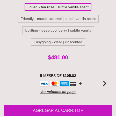
Loved - tea rose | subtle vanilla scent
Friendly - muted caramel | subtle vanilla scent
Uplifting - deep cool berry | subtle vanilla
Easygoing - clear | unscented
$481.00
5
MESES DE
$105.82
Ver métodos de pago