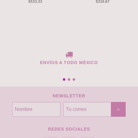
$533.33
$316.67
ENVÍOS A TODO MÉXICO
NEWSLETTER
REDES SOCIALES