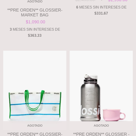
AGOTADO
SET
6
MESES SIN INTERESES DE
**PRE ORDEN** GLOSSIER-
$331.67
MARKET BAG
$1,090.00
3
MESES SIN INTERESES DE
$363.33
AGOTADO
AGOTADO
**PRE ORDEN** GLOSSIER-
**PRE ORDEN** GLOSSIER -