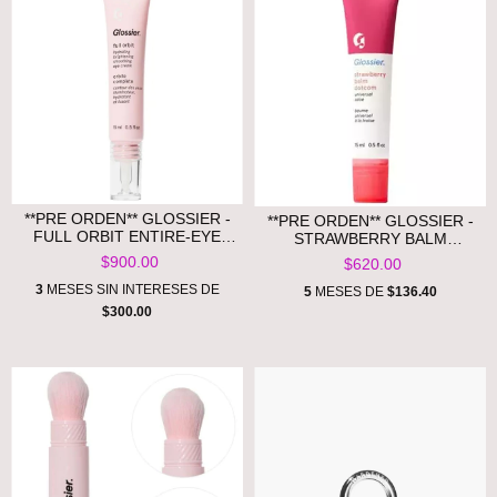
**PRE ORDEN** GLOSSIER -
**PRE ORDEN** GLOSSIER -
FULL ORBIT ENTIRE-EYE
STRAWBERRY BALM
BRIGHTENING CREAM
DOTCOM LIP BALM AND SKIN
$900.00
$620.00
SALVE
3
MESES SIN INTERESES DE
5
MESES DE
$136.40
$300.00