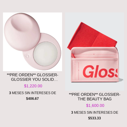
**PRE ORDEN** GLOSSIER-
GLOSSIER YOU SOLID
PERFUME
$1,220.00
3
MESES SIN INTERESES DE
**PRE ORDEN** GLOSSIER-
THE BEAUTY BAG
$406.67
$1,600.00
3
MESES SIN INTERESES DE
$533.33