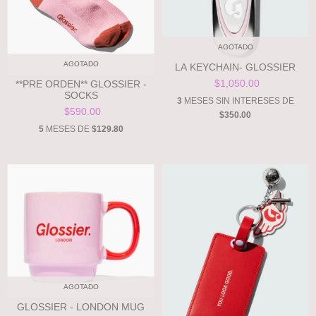
AGOTADO
AGOTADO
LA KEYCHAIN- GLOSSIER
$1,050.00
**PRE ORDEN** GLOSSIER -
SOCKS
3
MESES SIN INTERESES DE
$590.00
$350.00
5
MESES DE
$129.80
AGOTADO
GLOSSIER - LONDON MUG