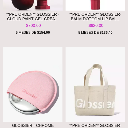
**PRE ORDEN** GLOSSIER -
**PRE ORDEN** GLOSSIER-
CLOUD PAINT GEL CREAM
BALM DOTCOM LIP BALM
BLUSH- BLACK CHERRY
AND SKIN SALVE -BLACK
$700.00
$620.00
CHERRY
5
MESES DE
$154.00
5
MESES DE
$136.40
GLOSSIER - CHROME
**PRE ORDEN** GLOSSIER-