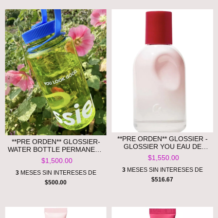
**PRE ORDEN** GLOSSIER -
**PRE ORDEN** GLOSSIER-
GLOSSIER YOU EAU DE
WATER BOTTLE PERMANENT
PARFUM
COLLECTION
$1,550.00
$1,500.00
3
MESES SIN INTERESES DE
3
MESES SIN INTERESES DE
$516.67
$500.00