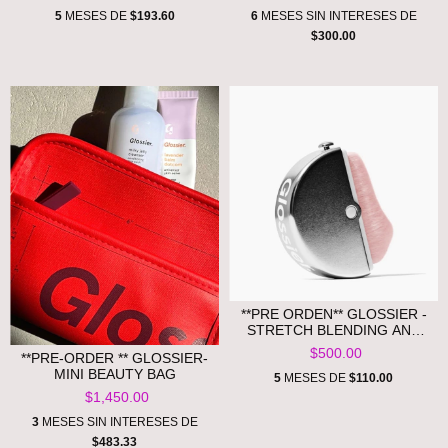
5
MESES DE
$193.60
6
MESES SIN INTERESES DE
$300.00
**PRE ORDEN** GLOSSIER -
STRETCH BLENDING AND
BUFFING FACE BRUSH
$500.00
**PRE-ORDER ** GLOSSIER-
MINI BEAUTY BAG
5
MESES DE
$110.00
$1,450.00
3
MESES SIN INTERESES DE
$483.33