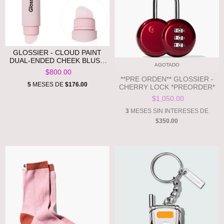
GLOSSIER - CLOUD PAINT
DUAL-ENDED CHEEK BLUSH
AGOTADO
BRUSH**PRE ORDEN**
$800.00
**PRE ORDEN** GLOSSIER -
5
MESES DE
$176.00
CHERRY LOCK *PREORDER*
$1,050.00
3
MESES SIN INTERESES DE
$350.00