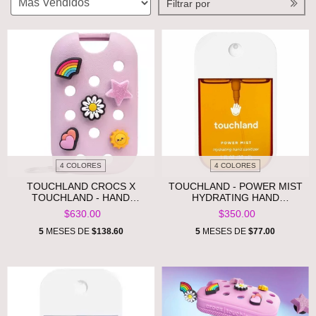
Filtrar por
4 COLORES
4 COLORES
TOUCHLAND CROCS X
TOUCHLAND - POWER MIST
TOUCHLAND - HAND
HYDRATING HAND
SANITIZER MIST CASE **PRE
SANITIZER **PRE ORDEN**
$630.00
$350.00
ORDEN**
5
MESES DE
$138.60
5
MESES DE
$77.00