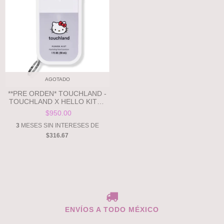
AGOTADO
**PRE ORDEN* TOUCHLAND -
TOUCHLAND X HELLO KITTY
LIMITED EDITION SET
$950.00
3
MESES SIN INTERESES DE
$316.67
ENVÍOS A TODO MÉXICO