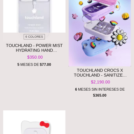
6 COLORES
TOUCHLAND - POWER MIST
HYDRATING HAND
SANITIZER **PRE ORDEN**
$350.00
5
MESES DE
$77.00
TOUCHLAND CROCS X
TOUCHLAND - SANITIZER
MIST CASE BUNDLE **PRE
$2,190.00
ORDEN**
6
MESES SIN INTERESES DE
$365.00