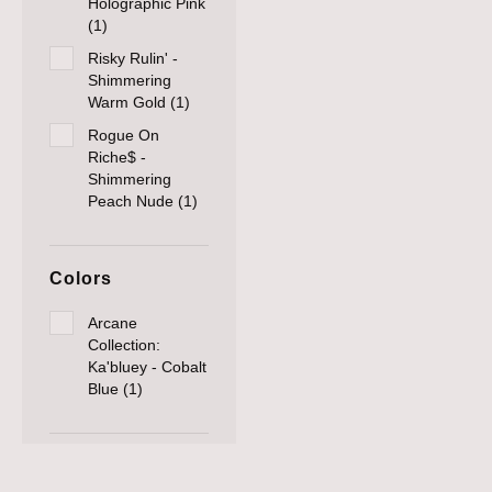
Holographic Pink
(1)
Risky Rulin' -
Shimmering
Warm Gold (1)
Rogue On
Riche$ -
Shimmering
Peach Nude (1)
Colors
Arcane
Collection:
Ka'bluey - Cobalt
Blue (1)