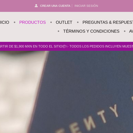
CREAR UNA CUENTA
INICIAR SESIÓN
NICIO
PRODUCTOS
OUTLET
PREGUNTAS & RESPUES
TÉRMINOS Y CONDICIONES
A
TIR DE $1,900 MXN EN TODO EL SITIO📦✨ TODOS LOS PEDIDOS INCLUYEN MUESTR