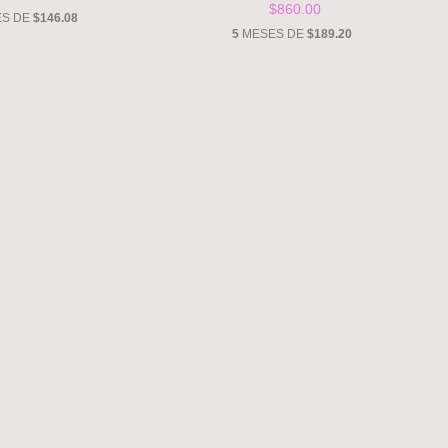
$860.00
S DE
$146.08
5
MESES DE
$189.20