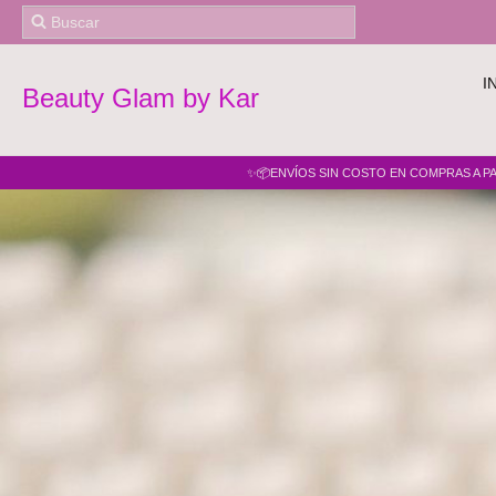
I
Beauty Glam by Kar
✨📦ENVÍOS SIN COSTO EN COMPRAS A PAR