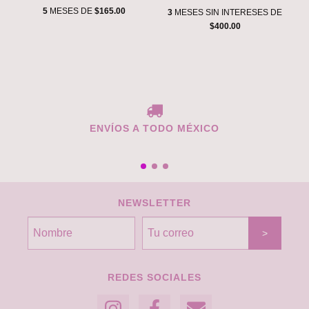
EYE & FACE
5
MESES DE
$165.00
3
MESES SIN INTERESES DE
$400.00
ENVÍOS A TODO MÉXICO
NEWSLETTER
REDES SOCIALES