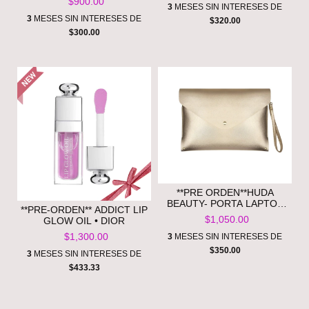
$900.00
3
MESES SIN INTERESES DE
3
MESES SIN INTERESES DE
$320.00
$300.00
**PRE ORDEN**HUDA
BEAUTY- PORTA LAPTOP
**PRE-ORDEN** ADDICT LIP
KAYALI LAPTOP POUCH
$1,050.00
GLOW OIL • DIOR
$1,300.00
3
MESES SIN INTERESES DE
$350.00
3
MESES SIN INTERESES DE
$433.33