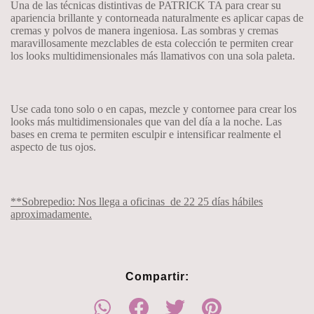
Una de las técnicas distintivas de PATRICK TA para crear su
apariencia brillante y contorneada naturalmente es aplicar capas de
cremas y polvos de manera ingeniosa. Las sombras y cremas
maravillosamente mezclables de esta colección te permiten crear
los looks multidimensionales más llamativos con una sola paleta.
Use cada tono solo o en capas, mezcle y contornee para crear los
looks más multidimensionales que van del día a la noche. Las
bases en crema te permiten esculpir e intensificar realmente el
aspecto de tus ojos.
**Sobrepedio: Nos llega a oficinas
de 22 25 días hábiles
aproximadamente.
Compartir: