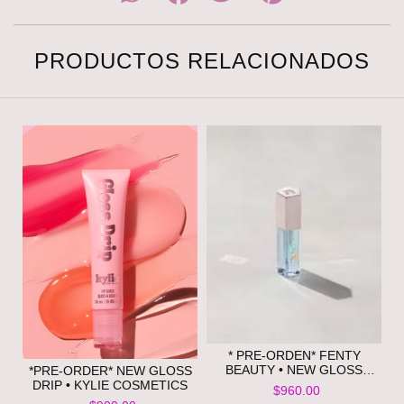
PRODUCTOS RELACIONADOS
* PRE-ORDEN* FENTY
BEAUTY • NEW GLOSS
*PRE-ORDER* NEW GLOSS
BOMB HEAT UNIVERSAL
DRIP • KYLIE COSMETICS
$960.00
LIP LUMINIZER + PLUMPER