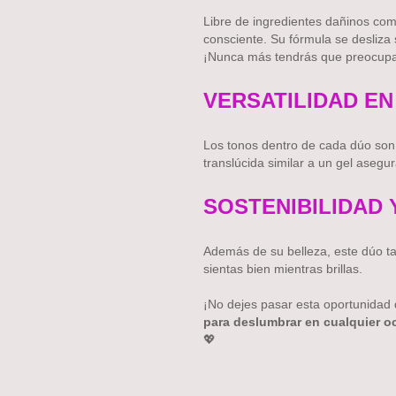
Libre de ingredientes dañinos com
consciente. Su fórmula se desliza 
¡Nunca más tendrás que preocupar
VERSATILIDAD EN
Los tonos dentro de cada dúo son
translúcida similar a un gel asegu
SOSTENIBILIDAD Y
Además de su belleza, este dúo t
sientas bien mientras brillas.
¡No dejes pasar esta oportunidad 
para deslumbrar en cualquier o
💖