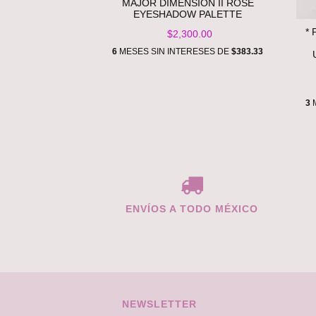
MAJOR DIMENSION II ROSE
EYESHADOW PALETTE
*
$2,300.00
6
MESES SIN INTERESES DE
$383.33
3
M
ENVÍOS A TODO MÉXICO
NEWSLETTER