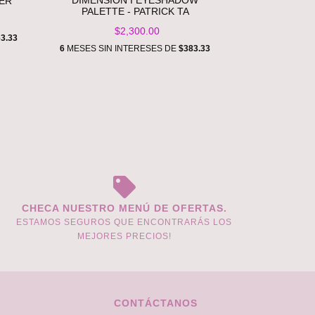
DIMENSION I EYESHADOW
ER
PALETTE - PATRICK TA
$2,300.00
3.33
6
MESES SIN INTERESES DE
$383.33
CHECA NUESTRO MENÚ DE OFERTAS.
ESTAMOS SEGUROS QUE ENCONTRARÁS LOS
MEJORES PRECIOS!
CONTÁCTANOS