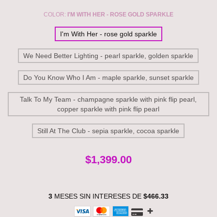
COLOR:
I'M WITH HER - ROSE GOLD SPARKLE
I'm With Her - rose gold sparkle
We Need Better Lighting - pearl sparkle, golden sparkle
Do You Know Who I Am - maple sparkle, sunset sparkle
Talk To My Team - champagne sparkle with pink flip pearl,
copper sparkle with pink flip pearl
Still At The Club - sepia sparkle, cocoa sparkle
$1,399.00
3
MESES SIN INTERESES DE
$466.33