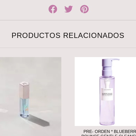
PRODUCTOS RELACIONADOS
PRE- ORDEN * BLUEBER