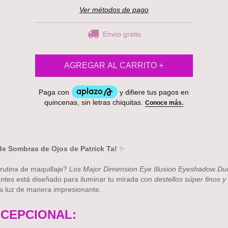
Ver métodos de pago
Envío gratis
e Sombras de Ojos de Patrick Ta!
✨
rutina de maquillaje?
Los
Major Dimension Eye Illusion Eyeshadow Du
antes está diseñado para iluminar tu mirada con
destellos súper finos 
a luz de manera impresionante.
CEPCIONAL: