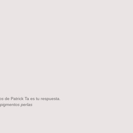
os
de Patrick Ta es tu respuesta.
y pigmentos perlas