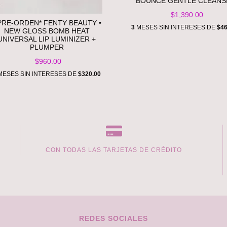
BOUNCE GENTLE CLEANS
$1,390.00
 PRE-ORDEN* FENTY BEAUTY •
3
MESES SIN INTERESES DE
$46
NEW GLOSS BOMB HEAT
UNIVERSAL LIP LUMINIZER +
PLUMPER
$960.00
ESES SIN INTERESES DE
$320.00
CON TODAS LAS TARJETAS DE CRÉDITO
REDES SOCIALES