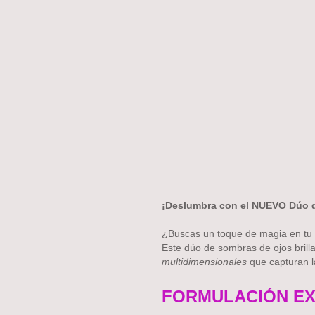
¡Deslumbra con el NUEVO Dúo d
¿Buscas un toque de magia en tu 
Este dúo de sombras de ojos brill
multidimensionales
que capturan l
FORMULACIÓN EX