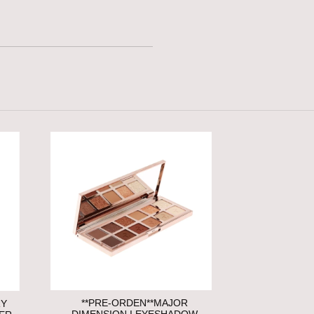
**PRE-ORDEN**MAJOR
RY