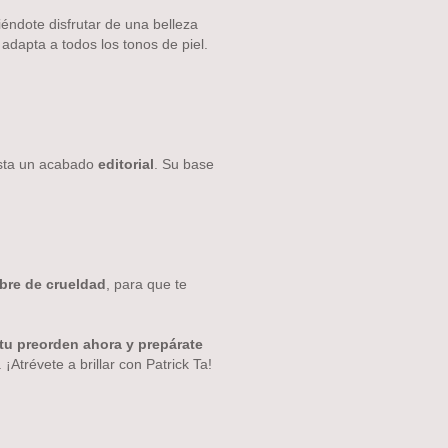
iéndote disfrutar de una belleza
adapta a todos los tonos de piel.
asta un acabado
editorial
. Su base
ibre de crueldad
, para que te
tu preorden ahora y prepárate
¡Atrévete a brillar con Patrick Ta!