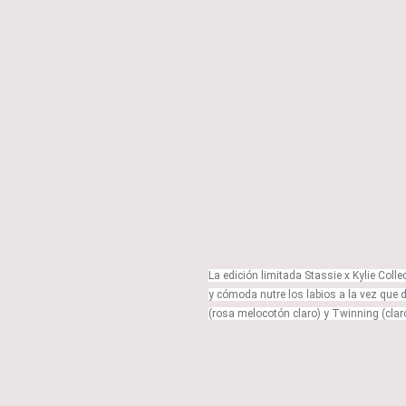
La edición limitada Stassie x Kylie Coll
y cómoda nutre los labios a la vez que d
(rosa melocotón claro) y Twinning (claro