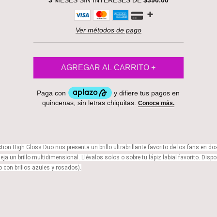
3
MESES SIN INTERESES DE
$390.00
Ver métodos de pago
ection High Gloss Duo nos presenta un brillo ultrabrillante favorito de los fans en
eja un brillo multidimensional. Llévalos solos o sobre tu lápiz labial favorito. Di
 con brillos azules y rosados).