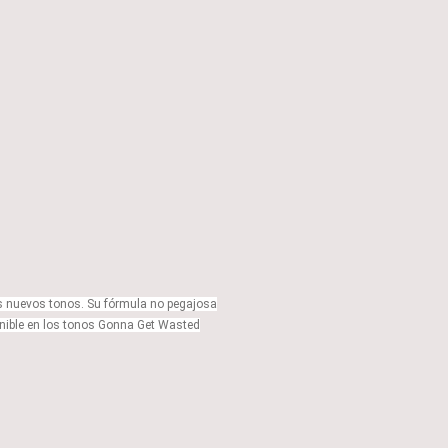
 dos nuevos tonos. Su fórmula no pegajosa
sponible en los tonos Gonna Get Wasted