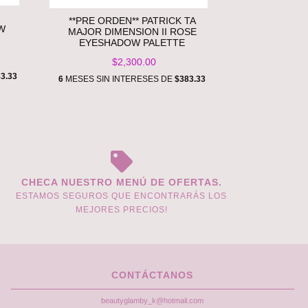
**PRE ORDEN** PATRICK TA
W
MAJOR DIMENSION II ROSE
EYESHADOW PALETTE
$2,300.00
3.33
6
MESES SIN INTERESES DE
$383.33
CHECA NUESTRO MENÚ DE OFERTAS.
ESTAMOS SEGUROS QUE ENCONTRARÁS LOS
MEJORES PRECIOS!
CONTÁCTANOS
beautyglamby_k@hotmail.com