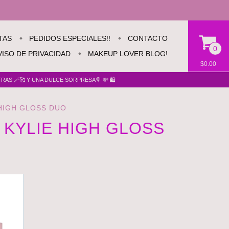
TAS
PEDIDOS ESPECIALES!!
CONTACTO
0
VISO DE PRIVACIDAD
MAKEUP LOVER BLOG!
$0.00
AS 🪄🥰 Y UNA DULCE SORPRESA🍭 💸 🛍️
 HIGH GLOSS DUO
X KYLIE HIGH GLOSS