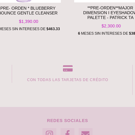
**PRE-ORDEN**MAJOR
PRE- ORDEN * BLUEBERRY
DIMENSION I EYESHADO
BOUNCE GENTLE CLEANSER
PALETTE - PATRICK TA
$1,390.00
$2,300.00
ESES SIN INTERESES DE
$463.33
6
MESES SIN INTERESES DE
$38
CON TODAS LAS TARJETAS DE CRÉDITO
REDES SOCIALES