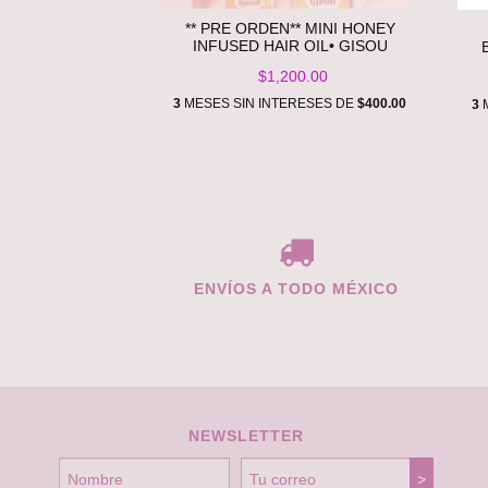
** PRE ORDEN** MINI HONEY
INFUSED HAIR OIL• GISOU
$1,200.00
3
MESES SIN INTERESES DE
$400.00
3
M
ENVÍOS A TODO MÉXICO
NEWSLETTER