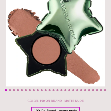
COLOR:
100 ON BRAND - MATTE NUDE
100 On Brand - matte nude