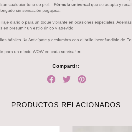
zan cualquier tono de piel. -
Fórmula universal
que se adapta y resalt
longado sin sensación pegajosa.
illaje diario o para un toque vibrante en ocasiones especiales. Ademá
s en presumir un estilo único y atrevido.
ías hábiles. 💫 Anticípate y deslumbra con el brillo inconfundible de Fe
ate para un efecto WOW en cada sonrisa! 🔥
Compartir:
PRODUCTOS RELACIONADOS