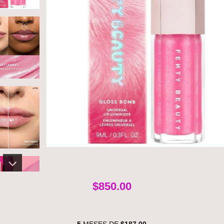
$850.00