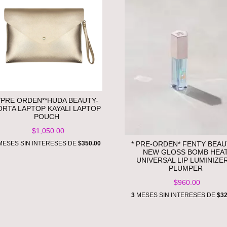
*PRE ORDEN**HUDA BEAUTY-
ORTA LAPTOP KAYALI LAPTOP
POUCH
$1,050.00
ESES SIN INTERESES DE
$350.00
* PRE-ORDEN* FENTY BEAU
NEW GLOSS BOMB HEA
UNIVERSAL LIP LUMINIZER
PLUMPER
$960.00
3
MESES SIN INTERESES DE
$32