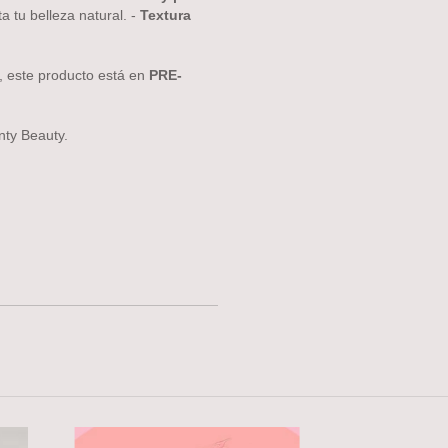
a tu belleza natural. -
Textura
s, este producto está en
PRE-
nty Beauty.