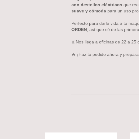
con destellos eléctricos
que real
suave y cómoda
para un uso pro
Perfecto para darle vida a tu maqu
ORDEN
, así que sé de las primera
⏳ Nos llega a oficinas de 22 a 25 d
🔥 ¡Haz tu pedido ahora y prepár