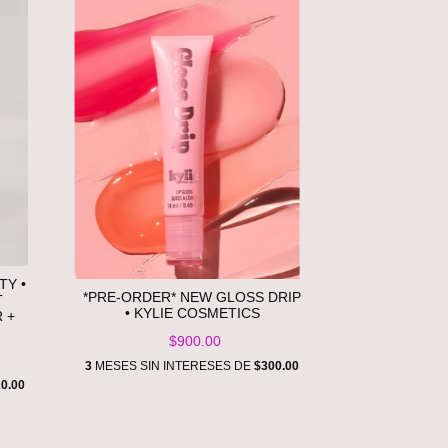
TY •
*PRE-ORDER* NEW GLOSS DRIP
T
• KYLIE COSMETICS
 +
$900.00
3
MESES SIN INTERESES DE
$300.00
0.00