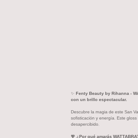
✨
Fenty Beauty by Rihanna - 
con un brillo espectacular.
Descubre la magia de este San Val
sofisticación y energía. Este gl
desapercibido.
💖
¿Por qué amarás WATTABRA