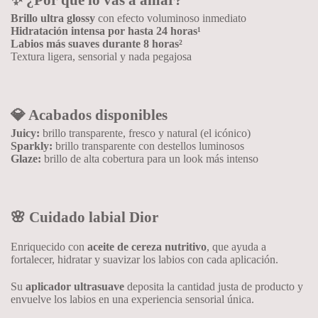
✨ ¿Por qué lo vas a amar?
Brillo ultra glossy
con efecto voluminoso inmediato
Hidratación intensa por hasta 24 horas¹
Labios más suaves durante 8 horas²
Textura ligera, sensorial y nada pegajosa
💎 Acabados disponibles
Juicy:
brillo transparente, fresco y natural (el icónico)
Sparkly:
brillo transparente con destellos luminosos
Glaze:
brillo de alta cobertura para un look más intenso
🌸 Cuidado labial Dior
Enriquecido con
aceite de cereza nutritivo
, que ayuda a
fortalecer, hidratar y suavizar los labios con cada aplicación.
Su
aplicador ultrasuave
deposita la cantidad justa de producto y
envuelve los labios en una experiencia sensorial única.