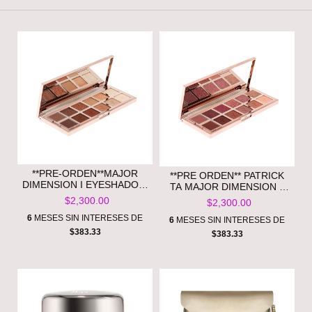
**PRE-ORDEN**MAJOR
**PRE ORDEN** PATRICK
DIMENSION I EYESHADOW
TA MAJOR DIMENSION II
PALETTE - PATRICK TA
ROSE EYESHADOW
$2,300.00
$2,300.00
PALETTE
6
MESES SIN INTERESES DE
6
MESES SIN INTERESES DE
$383.33
$383.33