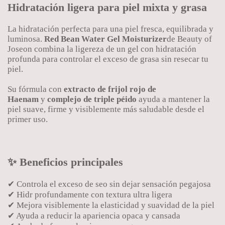
Hidratación ligera para piel mixta y grasa
La hidratación perfecta para una piel fresca, equilibrada y
luminosa.
Red Bean Water Gel Moisturizer
de Beauty of
Joseon combina la ligereza de un gel con hidratación
profunda para controlar el exceso de grasa sin resecar tu
piel.
Su fórmula con
extracto de frijol rojo de
Haenam
y
complejo de triple péido
ayuda a mantener la
piel suave, firme y visiblemente más saludable desde el
primer uso.
✨ Beneficios principales
✔ Controla el exceso de seo sin dejar sensación pegajosa
✔ Hidr profundamente con textura ultra ligera
✔ Mejora visiblemente la elasticidad y suavidad de la piel
✔ Ayuda a reducir la apariencia opaca y cansada