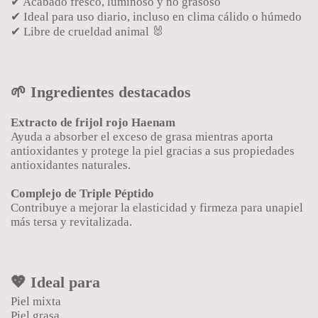
✔ Acabado fresco, luminoso y no grasoso
✔ Ideal para uso diario, incluso en clima cálido o húmedo
✔ Libre de crueldad animal 🐰
🌱 Ingredientes destacados
Extracto de frijol rojo Haenam
Ayuda a absorber el exceso de grasa mientras aporta
antioxidantes y protege la piel gracias a sus propiedades
antioxidantes naturales.
Complejo de Triple Péptido
Contribuye a mejorar la elasticidad y firmeza para unapiel
más tersa y revitalizada.
💖 Ideal para
Piel mixta
Piel grasa