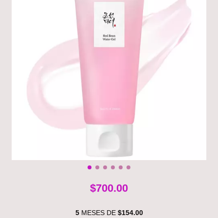
$700.00
5
MESES DE
$154.00